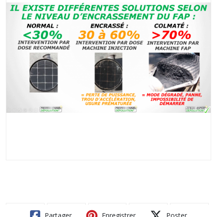
Partager
Enregistrer
Poster