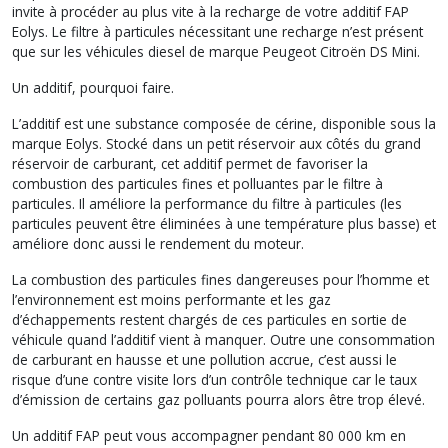
invite à procéder au plus vite à la recharge de votre additif FAP
Eolys. Le filtre à particules nécessitant une recharge n’est présent
que sur les véhicules diesel de marque Peugeot Citroën DS Mini.
Un additif, pourquoi faire.
L’additif est une substance composée de cérine, disponible sous la
marque Eolys. Stocké dans un petit réservoir aux côtés du grand
réservoir de carburant, cet additif permet de favoriser la
combustion des particules fines et polluantes par le filtre à
particules. Il améliore la performance du filtre à particules (les
particules peuvent être éliminées à une température plus basse) et
améliore donc aussi le rendement du moteur.
La combustion des particules fines dangereuses pour l’homme et
l’environnement est moins performante et les gaz
d’échappements restent chargés de ces particules en sortie de
véhicule quand l’additif vient à manquer. Outre une consommation
de carburant en hausse et une pollution accrue, c’est aussi le
risque d’une contre visite lors d’un contrôle technique car le taux
d’émission de certains gaz polluants pourra alors être trop élevé.
Un additif FAP peut vous accompagner pendant 80 000 km en