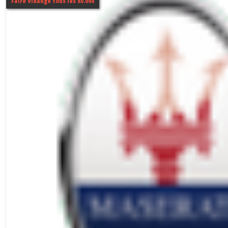
Faire Vidange tous les 80.000
(1)
Afficher
les
résultats