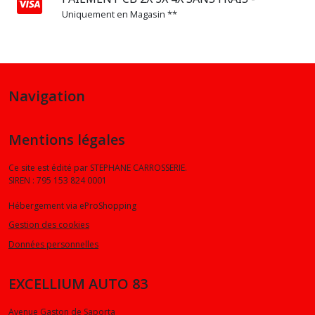
Uniquement en Magasin **
Afficher
les
résultats
Navigation
Mentions légales
Ce site est édité par STEPHANE CARROSSERIE.
SIREN : 795 153 824 0001
Hébergement via eProShopping
Gestion des cookies
Données personnelles
EXCELLIUM AUTO 83
Avenue Gaston de Saporta