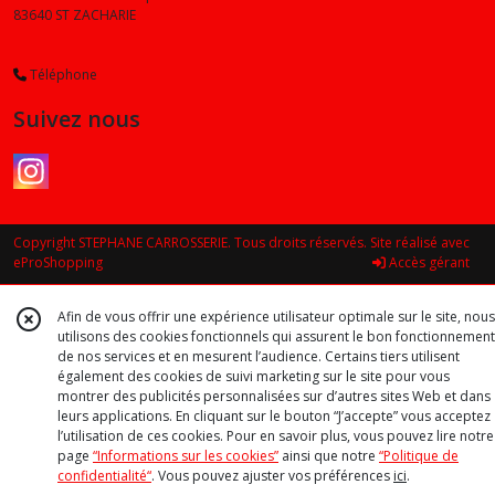
83640
ST ZACHARIE
Téléphone
Suivez nous
Copyright STEPHANE CARROSSERIE. Tous droits réservés. Site réalisé avec
eProShopping
Accès gérant
Afin de vous offrir une expérience utilisateur optimale sur le site, nous
utilisons des cookies fonctionnels qui assurent le bon fonctionnement
de nos services et en mesurent l’audience. Certains tiers utilisent
également des cookies de suivi marketing sur le site pour vous
montrer des publicités personnalisées sur d’autres sites Web et dans
leurs applications. En cliquant sur le bouton “J’accepte” vous acceptez
l’utilisation de ces cookies. Pour en savoir plus, vous pouvez lire notre
page
“Informations sur les cookies”
ainsi que notre
“Politique de
confidentialité“
. Vous pouvez ajuster vos préférences
ici
.