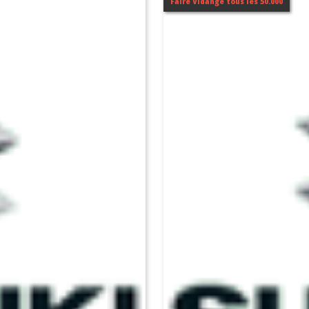
Faire Vidange tous les 50.000