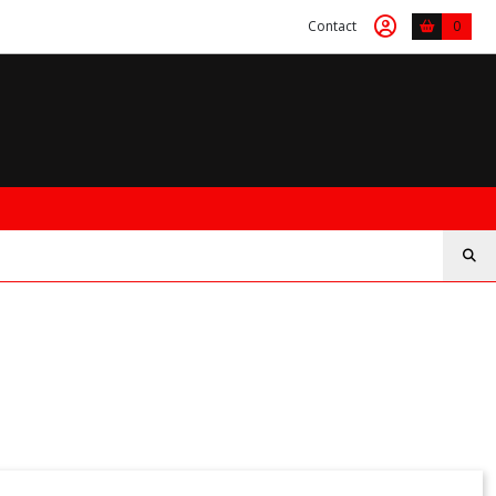
Contact
0