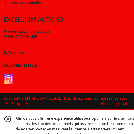
Données personnelles
EXCELLIUM AUTO 83
Avenue Gaston de Saporta
83640
ST ZACHARIE
Téléphone
Suivez nous
Copyright STEPHANE CARROSSERIE. Tous droits réservés. Site réalisé avec
eProShopping
Accès gérant
Afin de vous offrir une expérience utilisateur optimale sur le site, nous
utilisons des cookies fonctionnels qui assurent le bon fonctionnement
de nos services et en mesurent l’audience. Certains tiers utilisent