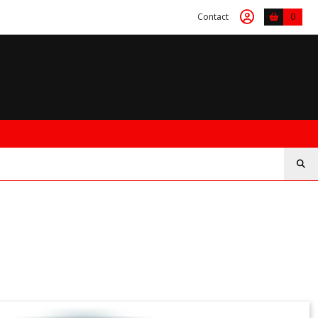
Contact
0