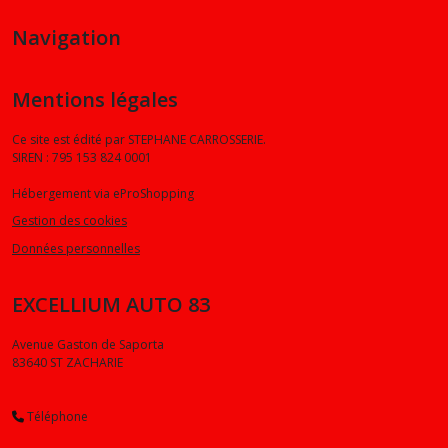
Navigation
Mentions légales
Ce site est édité par STEPHANE CARROSSERIE.
SIREN : 795 153 824 0001
Hébergement via eProShopping
Gestion des cookies
Données personnelles
EXCELLIUM AUTO 83
Avenue Gaston de Saporta
83640
ST ZACHARIE
Téléphone