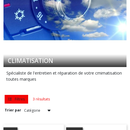
Afficher
les
résultats
CLIMATISATION
Spécialiste de l'entretien et réparation de votre cmimatisation
toutes marques
Filtres
3 résultats
Trier par