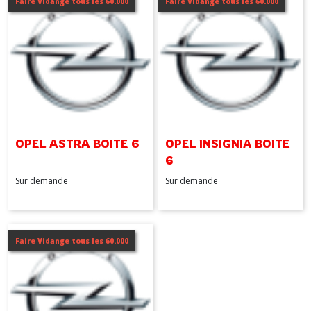
Faire Vidange tous les 60.000
Faire Vidange tous les 60.000
(1)
INSIGNIA
(1)
Afficher
les
OPEL ASTRA BOITE 6
OPEL INSIGNIA BOITE
résultats
6
Sur demande
Sur demande
Faire Vidange tous les 60.000