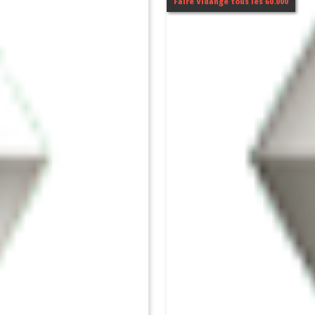
Faire Vidange tous les 60.000