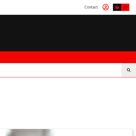
Contact
0