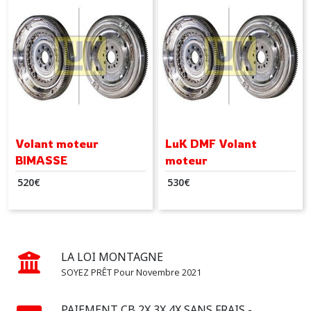
Volant moteur
LuK DMF Volant
BIMASSE
moteur
520
€
530
€
LA LOI MONTAGNE
SOYEZ PRÊT Pour Novembre 2021
PAIEMENT CB 2X 3X 4X SANS FRAIS -