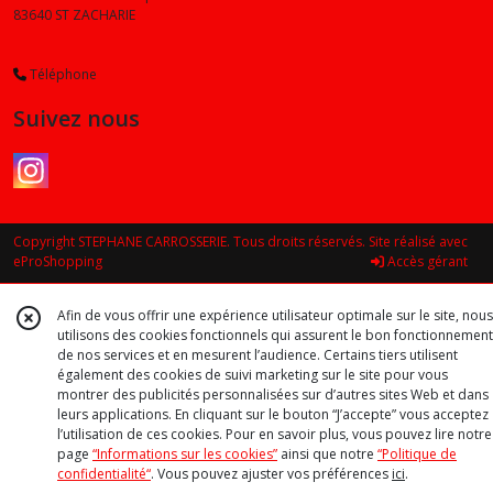
83640
ST ZACHARIE
Téléphone
Suivez nous
Copyright STEPHANE CARROSSERIE. Tous droits réservés. Site réalisé avec
eProShopping
Accès gérant
Afin de vous offrir une expérience utilisateur optimale sur le site, nous
utilisons des cookies fonctionnels qui assurent le bon fonctionnement
de nos services et en mesurent l’audience. Certains tiers utilisent
également des cookies de suivi marketing sur le site pour vous
montrer des publicités personnalisées sur d’autres sites Web et dans
leurs applications. En cliquant sur le bouton “J’accepte” vous acceptez
l’utilisation de ces cookies. Pour en savoir plus, vous pouvez lire notre
page
“Informations sur les cookies”
ainsi que notre
“Politique de
confidentialité“
. Vous pouvez ajuster vos préférences
ici
.