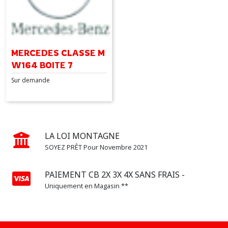
CLASSE
M
(3)
MERCEDES CLASSE M
W164 BOITE 7
SPRINTER
906
Sur demande
(1)
VITO
(1)
LA LOI MONTAGNE
SOYEZ PRÊT Pour Novembre 2021
Afficher
PAIEMENT CB 2X 3X 4X SANS FRAIS -
les
Uniquement en Magasin **
résultats