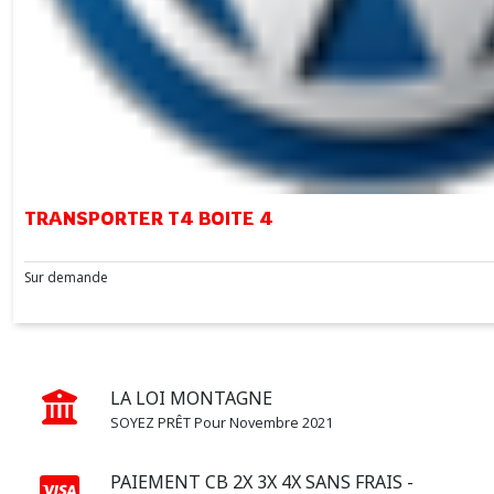
Afficher
les
résultats
TRANSPORTER T4 BOITE 4
Sur demande
LA LOI MONTAGNE
SOYEZ PRÊT Pour Novembre 2021
PAIEMENT CB 2X 3X 4X SANS FRAIS -