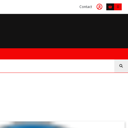
Contact
0