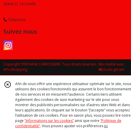
83640
ST ZACHARIE
Téléphone
Suivez nous
Copyright STEPHANE CARROSSERIE. Tous droits réservés. Site réalisé avec
eProShopping
Accès gérant
Afin de vous offrir une expérience utilisateur optimale sur le site, nous
utilisons des cookies fonctionnels qui assurent le bon fonctionnement
de nos services et en mesurent l’audience. Certains tiers utilisent
également des cookies de suivi marketing sur le site pour vous
montrer des publicités personnalisées sur d’autres sites Web et dans
leurs applications. En cliquant sur le bouton “J’accepte” vous acceptez
l’utilisation de ces cookies. Pour en savoir plus, vous pouvez lire notre
page
“Informations sur les cookies”
ainsi que notre
“Politique de
confidentialité“
. Vous pouvez ajuster vos préférences
ici
.