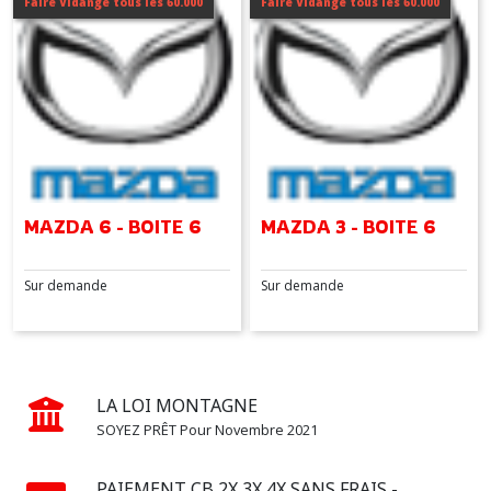
Faire Vidange tous les 60.000
Faire Vidange tous les 60.000
(1)
Afficher
les
résultats
MAZDA 6 - BOITE 6
MAZDA 3 - BOITE 6
Sur demande
Sur demande
LA LOI MONTAGNE
SOYEZ PRÊT Pour Novembre 2021
PAIEMENT CB 2X 3X 4X SANS FRAIS -