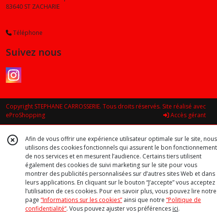
83640
ST ZACHARIE
Téléphone
Suivez nous
Copyright STEPHANE CARROSSERIE. Tous droits réservés. Site réalisé avec
eProShopping
Accès gérant
Afin de vous offrir une expérience utilisateur optimale sur le site, nous
utilisons des cookies fonctionnels qui assurent le bon fonctionnement
de nos services et en mesurent l’audience. Certains tiers utilisent
également des cookies de suivi marketing sur le site pour vous
montrer des publicités personnalisées sur d’autres sites Web et dans
leurs applications. En cliquant sur le bouton “J’accepte” vous acceptez
l’utilisation de ces cookies. Pour en savoir plus, vous pouvez lire notre
page
“Informations sur les cookies”
ainsi que notre
“Politique de
confidentialité“
. Vous pouvez ajuster vos préférences
ici
.