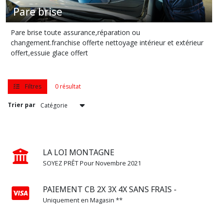
Pare brise
Pare brise toute assurance,réparation ou
changement.franchise offerte nettoyage intérieur et extérieur
offert,essuie glace offert
Filtres
0 résultat
Trier par
LA LOI MONTAGNE
SOYEZ PRÊT Pour Novembre 2021
PAIEMENT CB 2X 3X 4X SANS FRAIS -
Uniquement en Magasin **