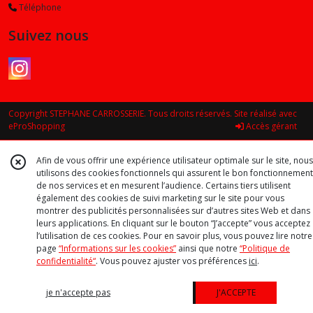
Téléphone
Suivez nous
Copyright STEPHANE CARROSSERIE. Tous droits réservés. Site réalisé avec
eProShopping
Accès gérant
Afin de vous offrir une expérience utilisateur optimale sur le site, nous
utilisons des cookies fonctionnels qui assurent le bon fonctionnement
de nos services et en mesurent l’audience. Certains tiers utilisent
également des cookies de suivi marketing sur le site pour vous
montrer des publicités personnalisées sur d’autres sites Web et dans
leurs applications. En cliquant sur le bouton “J’accepte” vous acceptez
l’utilisation de ces cookies. Pour en savoir plus, vous pouvez lire notre
page
“Informations sur les cookies”
ainsi que notre
“Politique de
confidentialité“
. Vous pouvez ajuster vos préférences
ici
.
je n'accepte pas
J'ACCEPTE