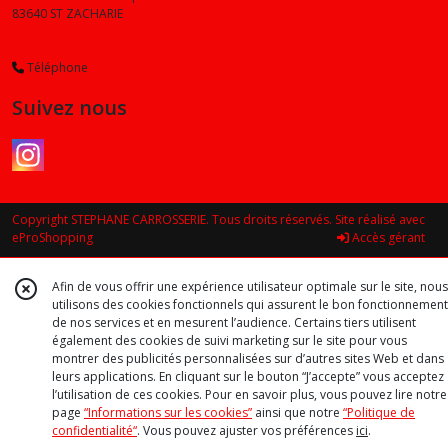
83640
ST ZACHARIE
Téléphone
Suivez nous
Copyright STEPHANE CARROSSERIE. Tous droits réservés. Site réalisé avec
eProShopping
Accès gérant
Afin de vous offrir une expérience utilisateur optimale sur le site, nous
utilisons des cookies fonctionnels qui assurent le bon fonctionnement
de nos services et en mesurent l’audience. Certains tiers utilisent
également des cookies de suivi marketing sur le site pour vous
montrer des publicités personnalisées sur d’autres sites Web et dans
leurs applications. En cliquant sur le bouton “J’accepte” vous acceptez
l’utilisation de ces cookies. Pour en savoir plus, vous pouvez lire notre
page
“Informations sur les cookies”
ainsi que notre
“Politique de
confidentialité“
. Vous pouvez ajuster vos préférences
ici
.