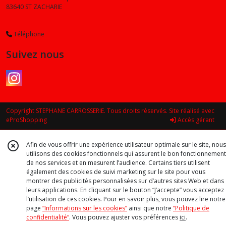
83640
ST ZACHARIE
Téléphone
Suivez nous
Copyright STEPHANE CARROSSERIE. Tous droits réservés. Site réalisé avec
eProShopping
Accès gérant
Afin de vous offrir une expérience utilisateur optimale sur le site, nous
utilisons des cookies fonctionnels qui assurent le bon fonctionnement
de nos services et en mesurent l’audience. Certains tiers utilisent
également des cookies de suivi marketing sur le site pour vous
montrer des publicités personnalisées sur d’autres sites Web et dans
leurs applications. En cliquant sur le bouton “J’accepte” vous acceptez
l’utilisation de ces cookies. Pour en savoir plus, vous pouvez lire notre
page
“Informations sur les cookies”
ainsi que notre
“Politique de
confidentialité“
. Vous pouvez ajuster vos préférences
ici
.