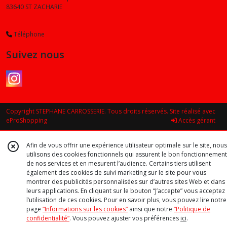
83640
ST ZACHARIE
Téléphone
Suivez nous
Copyright STEPHANE CARROSSERIE. Tous droits réservés. Site réalisé avec
eProShopping
Accès gérant
Afin de vous offrir une expérience utilisateur optimale sur le site, nous
utilisons des cookies fonctionnels qui assurent le bon fonctionnement
de nos services et en mesurent l’audience. Certains tiers utilisent
également des cookies de suivi marketing sur le site pour vous
montrer des publicités personnalisées sur d’autres sites Web et dans
leurs applications. En cliquant sur le bouton “J’accepte” vous acceptez
l’utilisation de ces cookies. Pour en savoir plus, vous pouvez lire notre
page
“Informations sur les cookies”
ainsi que notre
“Politique de
confidentialité“
. Vous pouvez ajuster vos préférences
ici
.