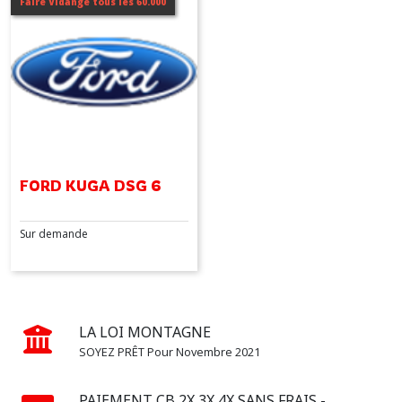
Faire Vidange tous les 60.000
(1)
Afficher
les
résultats
FORD KUGA DSG 6
Sur demande
LA LOI MONTAGNE
SOYEZ PRÊT Pour Novembre 2021
PAIEMENT CB 2X 3X 4X SANS FRAIS -