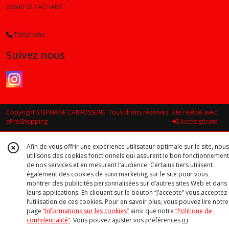
83640
ST ZACHARIE
Téléphone
Suivez nous
Copyright STEPHANE CARROSSERIE. Tous droits réservés. Site réalisé avec
eProShopping
Accès gérant
Afin de vous offrir une expérience utilisateur optimale sur le site, nous
utilisons des cookies fonctionnels qui assurent le bon fonctionnement
de nos services et en mesurent l’audience. Certains tiers utilisent
également des cookies de suivi marketing sur le site pour vous
montrer des publicités personnalisées sur d’autres sites Web et dans
leurs applications. En cliquant sur le bouton “J’accepte” vous acceptez
l’utilisation de ces cookies. Pour en savoir plus, vous pouvez lire notre
page
“Informations sur les cookies”
ainsi que notre
“Politique de
confidentialité“
. Vous pouvez ajuster vos préférences
ici
.