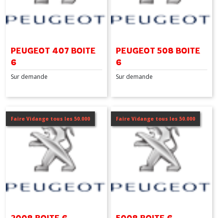
Afficher
les
résultats
PEUGEOT 407 BOITE
PEUGEOT 508 BOITE
6
6
Sur demande
Sur demande
Faire Vidange tous les 50.000
Faire Vidange tous les 50.000