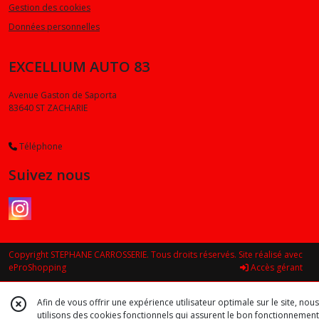
Gestion des cookies
Données personnelles
EXCELLIUM AUTO 83
Avenue Gaston de Saporta
83640
ST ZACHARIE
Téléphone
Suivez nous
Copyright STEPHANE CARROSSERIE. Tous droits réservés. Site réalisé avec
eProShopping
Accès gérant
Afin de vous offrir une expérience utilisateur optimale sur le site, nous
utilisons des cookies fonctionnels qui assurent le bon fonctionnement