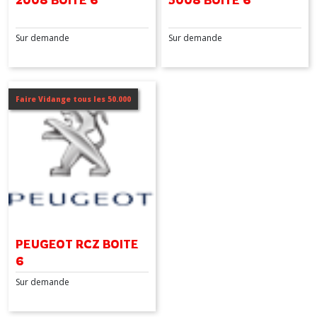
2008 BOITE 6
5008 BOITE 6
Sur demande
Sur demande
Faire Vidange tous les 50.000
PEUGEOT RCZ BOITE
6
Sur demande