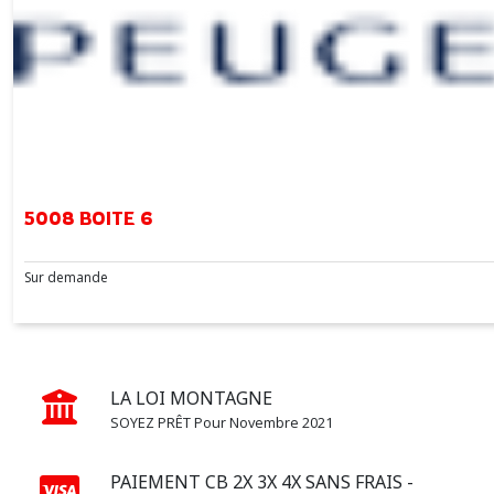
Afficher
les
résultats
5008 BOITE 6
Sur demande
LA LOI MONTAGNE
SOYEZ PRÊT Pour Novembre 2021
PAIEMENT CB 2X 3X 4X SANS FRAIS -