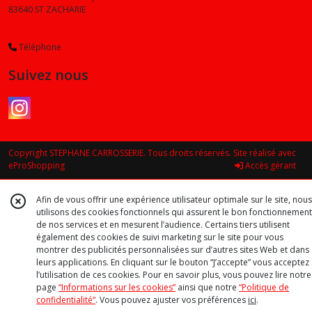
83640
ST ZACHARIE
Téléphone
Suivez nous
Copyright STEPHANE CARROSSERIE. Tous droits réservés. Site réalisé avec
eProShopping
Accès gérant
Afin de vous offrir une expérience utilisateur optimale sur le site, nous
utilisons des cookies fonctionnels qui assurent le bon fonctionnement
de nos services et en mesurent l’audience. Certains tiers utilisent
également des cookies de suivi marketing sur le site pour vous
montrer des publicités personnalisées sur d’autres sites Web et dans
leurs applications. En cliquant sur le bouton “J’accepte” vous acceptez
l’utilisation de ces cookies. Pour en savoir plus, vous pouvez lire notre
page
“Informations sur les cookies”
ainsi que notre
“Politique de
confidentialité“
. Vous pouvez ajuster vos préférences
ici
.