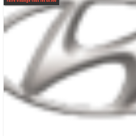
Faire Vidange tous les 60.000
Afficher
les
résultats