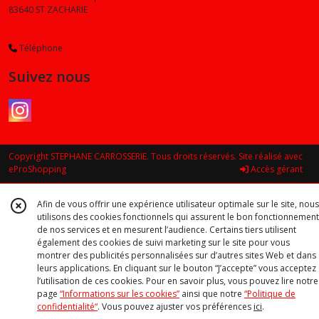
83640
ST ZACHARIE
Téléphone
Suivez nous
Copyright STEPHANE CARROSSERIE. Tous droits réservés. Site réalisé avec
eProShopping
Accès gérant
Afin de vous offrir une expérience utilisateur optimale sur le site, nous
utilisons des cookies fonctionnels qui assurent le bon fonctionnement
de nos services et en mesurent l’audience. Certains tiers utilisent
également des cookies de suivi marketing sur le site pour vous
montrer des publicités personnalisées sur d’autres sites Web et dans
leurs applications. En cliquant sur le bouton “J’accepte” vous acceptez
l’utilisation de ces cookies. Pour en savoir plus, vous pouvez lire notre
page
“Informations sur les cookies”
ainsi que notre
“Politique de
confidentialité“
. Vous pouvez ajuster vos préférences
ici
.