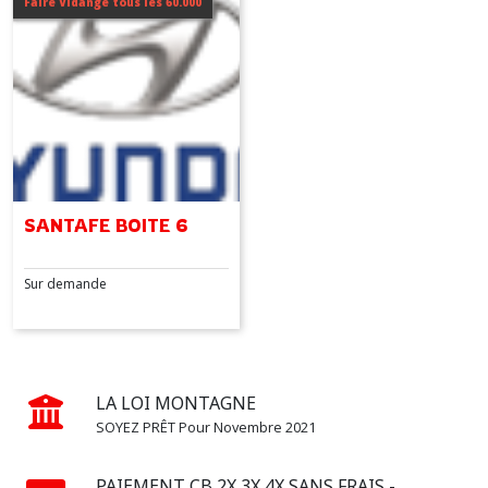
Faire Vidange tous les 60.000
Afficher
les
résultats
SANTAFE BOITE 6
Sur demande
LA LOI MONTAGNE
SOYEZ PRÊT Pour Novembre 2021
PAIEMENT CB 2X 3X 4X SANS FRAIS -