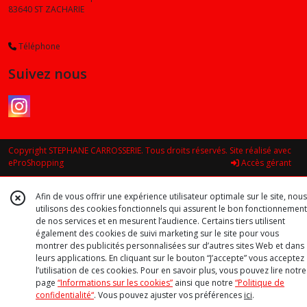
83640
ST ZACHARIE
Téléphone
Suivez nous
Copyright STEPHANE CARROSSERIE. Tous droits réservés. Site réalisé avec
eProShopping
Accès gérant
Afin de vous offrir une expérience utilisateur optimale sur le site, nous
utilisons des cookies fonctionnels qui assurent le bon fonctionnement
de nos services et en mesurent l’audience. Certains tiers utilisent
également des cookies de suivi marketing sur le site pour vous
montrer des publicités personnalisées sur d’autres sites Web et dans
leurs applications. En cliquant sur le bouton “J’accepte” vous acceptez
l’utilisation de ces cookies. Pour en savoir plus, vous pouvez lire notre
page
“Informations sur les cookies”
ainsi que notre
“Politique de
confidentialité“
. Vous pouvez ajuster vos préférences
ici
.