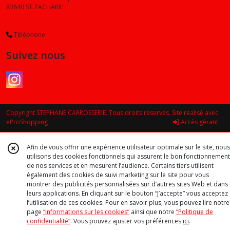
83640
ST ZACHARIE
Téléphone
Suivez nous
Copyright STEPHANE CARROSSERIE. Tous droits réservés. Site réalisé avec
eProShopping
Accès gérant
Afin de vous offrir une expérience utilisateur optimale sur le site, nous
utilisons des cookies fonctionnels qui assurent le bon fonctionnement
de nos services et en mesurent l’audience. Certains tiers utilisent
également des cookies de suivi marketing sur le site pour vous
montrer des publicités personnalisées sur d’autres sites Web et dans
leurs applications. En cliquant sur le bouton “J’accepte” vous acceptez
l’utilisation de ces cookies. Pour en savoir plus, vous pouvez lire notre
page
“Informations sur les cookies”
ainsi que notre
“Politique de
confidentialité“
. Vous pouvez ajuster vos préférences
ici
.