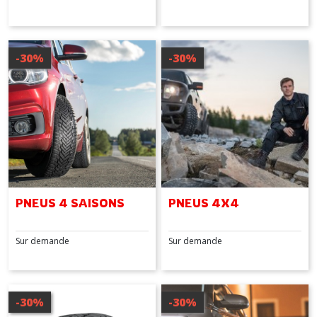
-30%
-30%
PNEUS 4 SAISONS
PNEUS 4X4
Sur demande
Sur demande
-30%
-30%