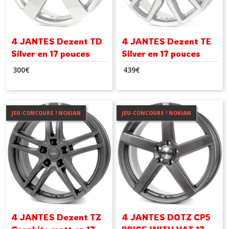
4 JANTES Dezent TD
4 JANTES Dezent TE
Silver en 17 pouces
Silver en 17 pouces
300
€
439
€
JEU-CONCOURS ! NOKIAN
JEU-CONCOURS ! NOKIAN
4 JANTES Dezent TZ
4 JANTES DOTZ CP5