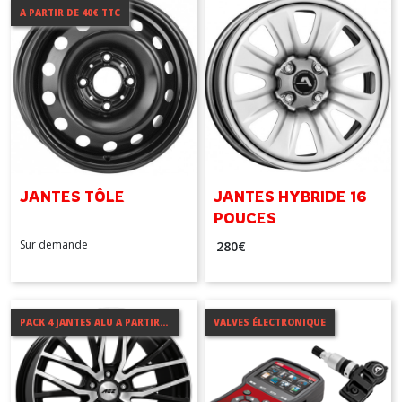
A PARTIR DE 40€ TTC
JANTES TÔLE
JANTES HYBRIDE 16
POUCES
Sur demande
280
€
PACK 4 JANTES ALU A PARTIR DE 399€
VALVES ÉLECTRONIQUE