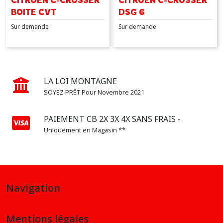
CITROEN C-CROSSER
CITROEN C-CROSSER
BOITE CVT
DSG 6
Sur demande
Sur demande
LA LOI MONTAGNE
SOYEZ PRÊT Pour Novembre 2021
PAIEMENT CB 2X 3X 4X SANS FRAIS -
Uniquement en Magasin **
Navigation
Mentions légales