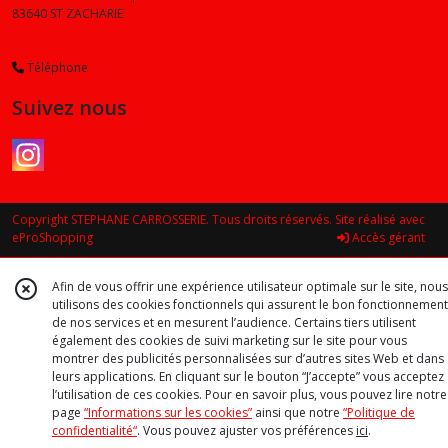
83640
ST ZACHARIE
Téléphone
Suivez nous
Copyright STEPHANE CARROSSERIE. Tous droits réservés. Site réalisé avec
eProShopping
Accès gérant
Afin de vous offrir une expérience utilisateur optimale sur le site, nous
utilisons des cookies fonctionnels qui assurent le bon fonctionnement
de nos services et en mesurent l’audience. Certains tiers utilisent
également des cookies de suivi marketing sur le site pour vous
montrer des publicités personnalisées sur d’autres sites Web et dans
leurs applications. En cliquant sur le bouton “J’accepte” vous acceptez
l’utilisation de ces cookies. Pour en savoir plus, vous pouvez lire notre
page
“Informations sur les cookies”
ainsi que notre
“Politique de
confidentialité“
. Vous pouvez ajuster vos préférences
ici
.