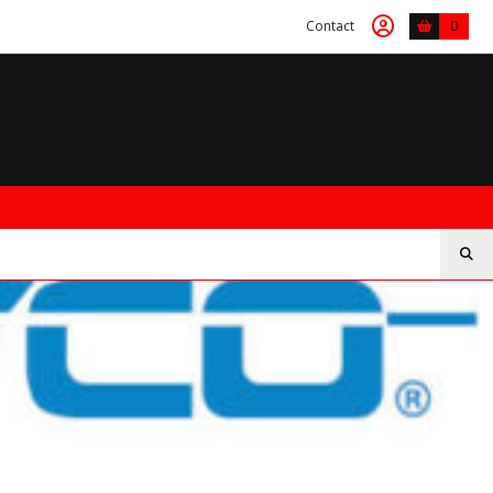
Contact
0