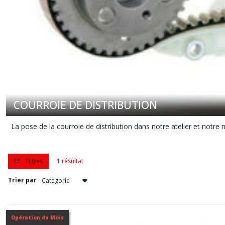
COURROIE DE DISTRIBUTION
La pose de la courroie de distribution dans notre atelier et notre
Filtres
1 résultat
Trier par
Opération du Mois