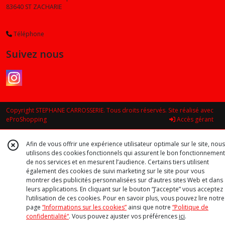
83640
ST ZACHARIE
Téléphone
Suivez nous
Copyright STEPHANE CARROSSERIE. Tous droits réservés. Site réalisé avec
eProShopping
Accès gérant
Afin de vous offrir une expérience utilisateur optimale sur le site, nous
utilisons des cookies fonctionnels qui assurent le bon fonctionnement
de nos services et en mesurent l’audience. Certains tiers utilisent
également des cookies de suivi marketing sur le site pour vous
montrer des publicités personnalisées sur d’autres sites Web et dans
leurs applications. En cliquant sur le bouton “J’accepte” vous acceptez
l’utilisation de ces cookies. Pour en savoir plus, vous pouvez lire notre
page
“Informations sur les cookies”
ainsi que notre
“Politique de
confidentialité“
. Vous pouvez ajuster vos préférences
ici
.