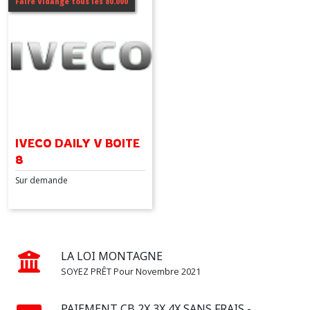
Faire Vidange tous les 80.000
Afficher
les
résultats
IVECO DAILY V BOITE
8
Sur demande
LA LOI MONTAGNE
SOYEZ PRÊT Pour Novembre 2021
PAIEMENT CB 2X 3X 4X SANS FRAIS -