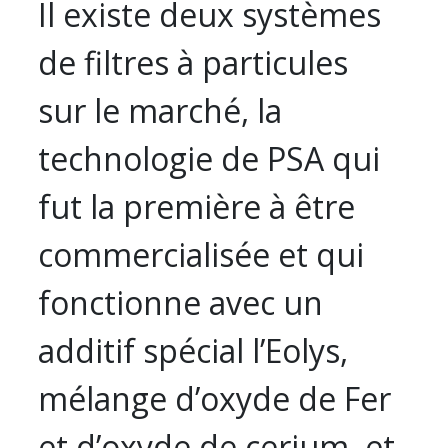
Il existe deux systèmes
de filtres à particules
sur le marché, la
technologie de PSA qui
fut la première à être
commercialisée et qui
fonctionne avec un
additif spécial l’Eolys,
mélange d’oxyde de Fer
et d’oxyde de cerium, et