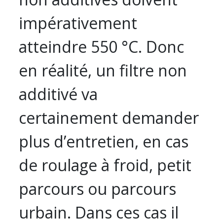
impérativement
atteindre 550 °C. Donc
en réalité, un filtre non
additivé va
certainement demander
plus d’entretien, en cas
de roulage à froid, petit
parcours ou parcours
urbain. Dans ces cas il