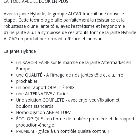
LA TÔLE AVEC LE LOOK EN PLUS !
Avec la jante Hybride, le groupe ALCAR franchit une nouvelle
étape . Cette technologie allie parfaitement la résistance et la
robustesse d'une jante tôle, avec l'esthétisme et l'ergonomie
d'une jante alu. La symbiose de ces atouts font de la jante Hybride
ALCAR un produit performant, efficace et innovant.
La jante Hybride
un
SAVOIR-FAIRE
sur le marché de la jante Aftermarket en
Europe
une
QUALITÉ
- A l'image de nos jantes tôle et alu, irré
prochable!
un bon rapport
QUALITÉ-PRIX
une
ALTERNATIVE
à l'acier
Une solution
COMPLETE
- avec enjoliveur/fixation et
boulons standards
Homologation
ABE
et
TUEV
ÉCOLOGIQUE
- en terme de matière première et du rapport
production-énergie
PREMIUM
- grâce à un contrôle qualité continu !