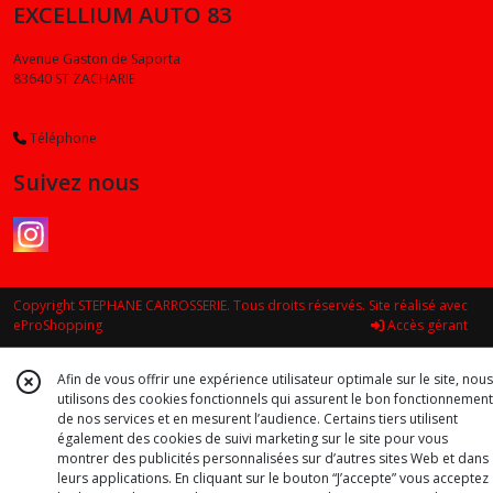
EXCELLIUM AUTO 83
Avenue Gaston de Saporta
83640
ST ZACHARIE
Téléphone
Suivez nous
Copyright STEPHANE CARROSSERIE. Tous droits réservés. Site réalisé avec
eProShopping
Accès gérant
Afin de vous offrir une expérience utilisateur optimale sur le site, nous
utilisons des cookies fonctionnels qui assurent le bon fonctionnement
de nos services et en mesurent l’audience. Certains tiers utilisent
également des cookies de suivi marketing sur le site pour vous
montrer des publicités personnalisées sur d’autres sites Web et dans
leurs applications. En cliquant sur le bouton “J’accepte” vous acceptez