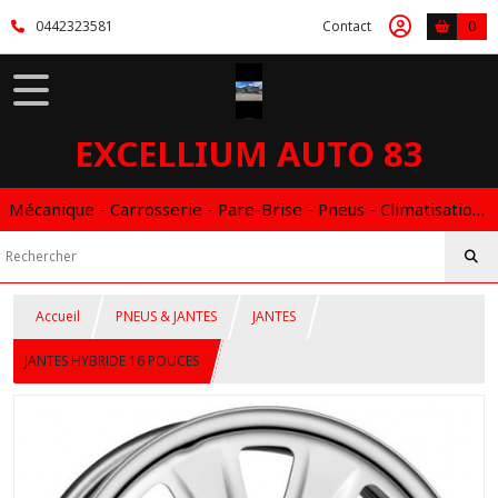
0442323581
Contact
0
EXCELLIUM AUTO 83
Mécanique - Carrosserie - Pare-Brise - Pneus - Climatisation - Entretien - Vidange Boite Auto - Boitier éthanol
Accueil
PNEUS & JANTES
JANTES
JANTES HYBRIDE 16 POUCES