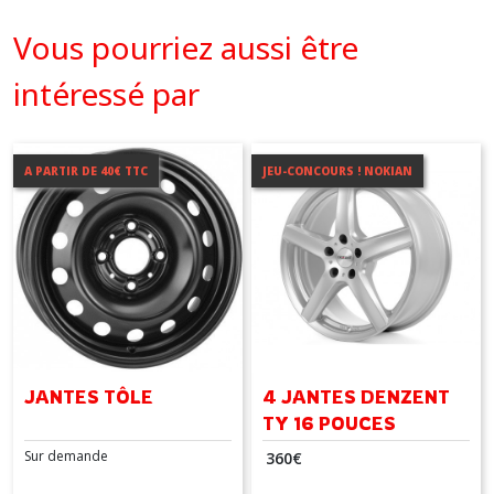
Vous pourriez aussi être
intéressé par
A PARTIR DE 40€ TTC
JEU-CONCOURS ! NOKIAN
JANTES TÔLE
4 JANTES DENZENT
TY 16 POUCES
Sur demande
360
€