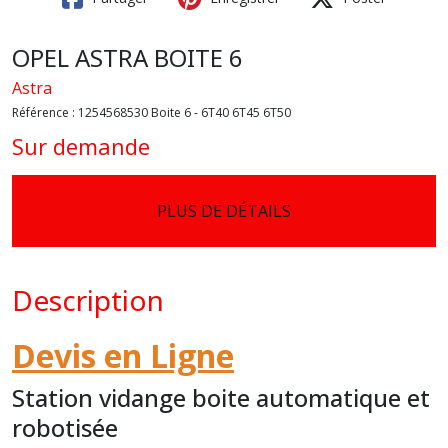
OPEL ASTRA BOITE 6
Astra
Référence :
1254568530 Boite 6 - 6T40 6T45 6T50
Sur demande
PLUS DE DÉTAILS
Description
Devis en Ligne
Station vidange boite automatique et
robotisée