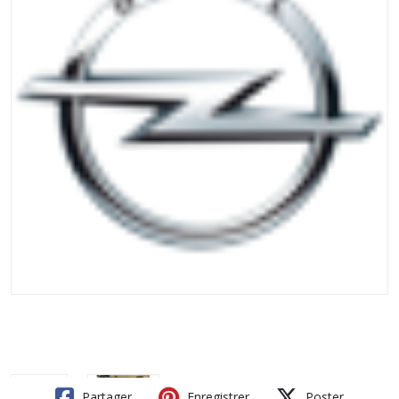
Partager
Enregistrer
Poster