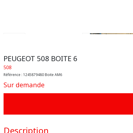
PEUGEOT 508 BOITE 6
508
Référence :
1245879480 Boite AM6
Sur demande
Description