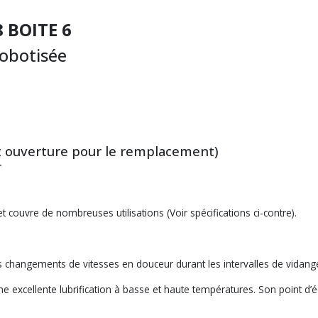
8 BOITE 6
robotisée
et ouverture pour le remplacement)
r
couvre de nombreuses utilisations (Voir spécifications ci-contre).
es changements de vitesses en douceur durant les intervalles de vidange
une excellente lubrification à basse et haute températures. Son point 