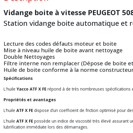
Vidange boite à vitesse PEUGEOT 50
Station vidange boite automatique et 
Lecture des codes défauts moteur et boite
Mise à niveau huile de boite avant nettoyage
Double Nettoyages
Filtre interne non remplacer (Dépose de boite 
Huile de boite conforme à la norme constructeu
Spécifications
L'huile
Yacco ATF X FE
répond à de très nombreuses spécifications et 
Propriétés et avantages
L’huile
ATF X FE
dispose d’un coefficient de friction optimisé pour d
L’huile
ATF X FE
possède un indice de viscosité très élevé assurant 
lubrification immédiate lors des démarrages.