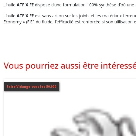
L’huile
ATF X FE
dispose d’une formulation 100% synthèse d’où une exc
L’huile
ATF X FE
est sans action sur les joints et les matériaux ferr
Economy » (F.E.) du fluide, l’efficacité est renforcée si son utilisatio
Vous pourriez aussi être intéress
Faire Vidange tous les 50.000