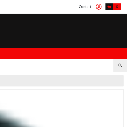
Contact
0