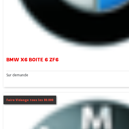
BMW X6 BOITE 6 ZF6
Sur demande
Faire Vidange tous les 80.000