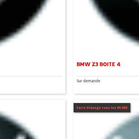
BMW Z3 BOITE 4
Sur demande
Faire Vidange tous les 80.000