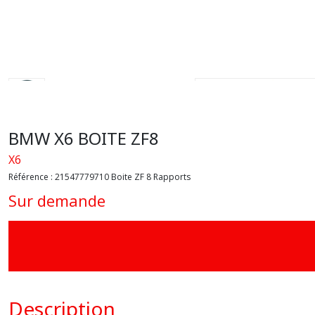
BMW X6 BOITE ZF8
X6
Référence :
21547779710 Boite ZF 8 Rapports
Sur demande
Description