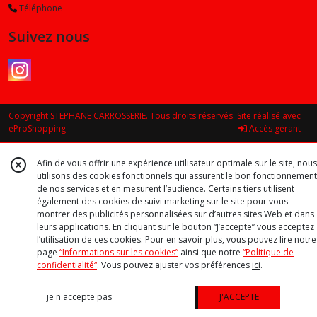
Téléphone
Suivez nous
Copyright STEPHANE CARROSSERIE. Tous droits réservés. Site réalisé avec
eProShopping
Accès gérant
Afin de vous offrir une expérience utilisateur optimale sur le site, nous
utilisons des cookies fonctionnels qui assurent le bon fonctionnement
de nos services et en mesurent l’audience. Certains tiers utilisent
également des cookies de suivi marketing sur le site pour vous
montrer des publicités personnalisées sur d’autres sites Web et dans
leurs applications. En cliquant sur le bouton “J’accepte” vous acceptez
l’utilisation de ces cookies. Pour en savoir plus, vous pouvez lire notre
page
“Informations sur les cookies”
ainsi que notre
“Politique de
confidentialité“
. Vous pouvez ajuster vos préférences
ici
.
je n'accepte pas
J'ACCEPTE