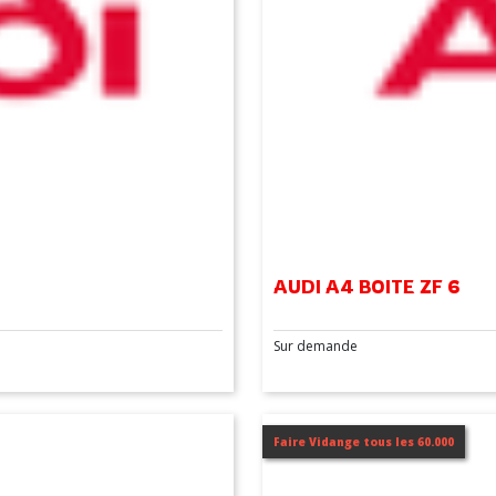
AUDI A4 BOITE ZF 6
Sur demande
Faire Vidange tous les 60.000