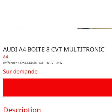
AUDI A4 BOITE 8 CVT MULTITRONIC
A4
Référence :
1254444610 BOITE 8 CVT 0AW
Sur demande
Description