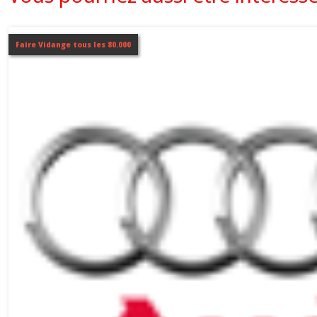
Faire Vidange tous les 80.000