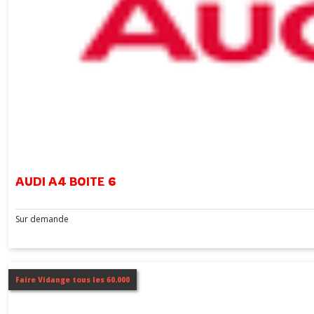
AUDI A4 BOITE 6
Sur demande
Faire Vidange tous les 60.000