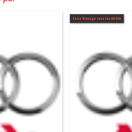
Faire Vidange tous les 80.000