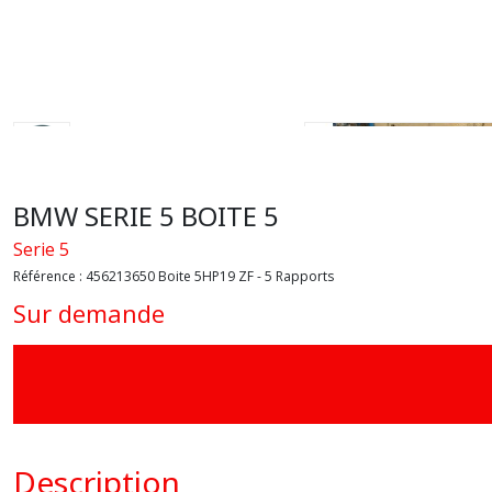
BMW SERIE 5 BOITE 5
Serie 5
Référence :
456213650 Boite 5HP19 ZF - 5 Rapports
Sur demande
Description