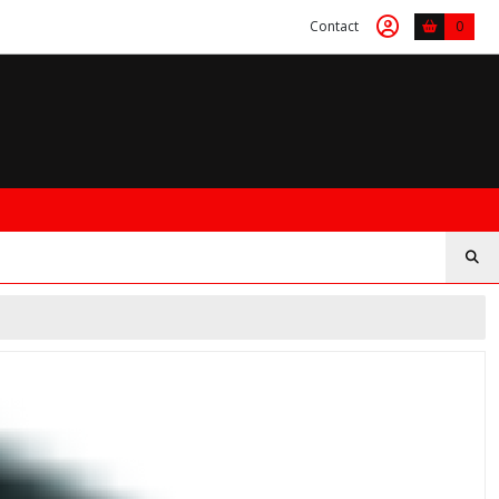
Contact
0