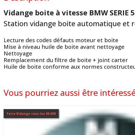
Vidange boite à vitesse BMW SERIE 
Station vidange boite automatique et 
Lecture des codes défauts moteur et boite
Mise à niveau huile de boite avant nettoyage
Nettoyage
Remplacement du filtre de boite + joint carter
Huile de boite conforme aux normes constructe
Vous pourriez aussi être intéress
Faire Vidange tous les 80.000