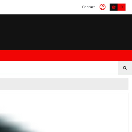
Contact
0