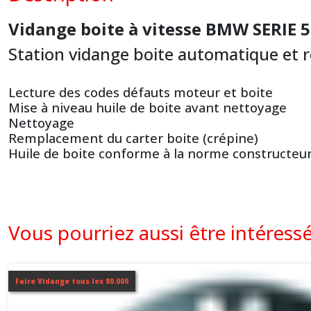
Vidange boite à vitesse BMW SERIE 
Station vidange boite automatique et 
Lecture des codes défauts moteur et boite
Mise à niveau huile de boite avant nettoyage
Nettoyage
Remplacement du carter boite (crépine)
Huile de boite conforme à la norme constructeu
Vous pourriez aussi être intéress
Faire Vidange tous les 80.000