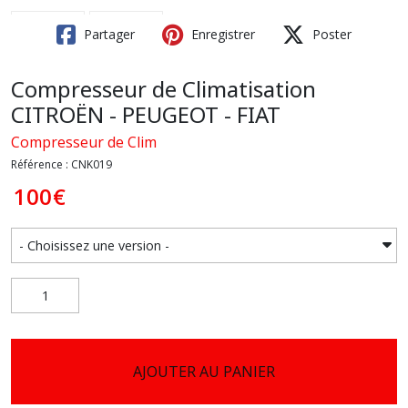
Partager
Enregistrer
Poster
Compresseur de Climatisation
CITROËN - PEUGEOT - FIAT
Compresseur de Clim
Référence : CNK019
100
€
AJOUTER AU PANIER