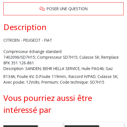
POSER UNE QUESTION
Description
CITROEN - PEUGEOT - FIAT
Compresseur échange standard
7402096/SD7H15; Compresseur SD7H15; Culasse SK; Remplace
8FK 351 126-861
Description :
SANDEN; BEHR HELLA SERVICE; Huile PAG46; Gaz
R134A; Poulie 6V; D.Poulie 119mm.; Raccord H/PAD; Culasse SK;
Avec poulie; 12Volts; Premium; Code technique: SD7H15
Vous pourriez aussi être
intéressé par