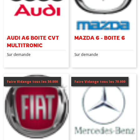
AUDI A6 BOITE CVT
MAZDA 6 - BOITE 6
MULTITRONIC
Sur demande
Sur demande
Faire Vidange tous les 50.000
Faire Vidange tous les 70.000