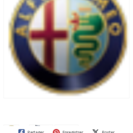
Partager
Enregistrer
Poster