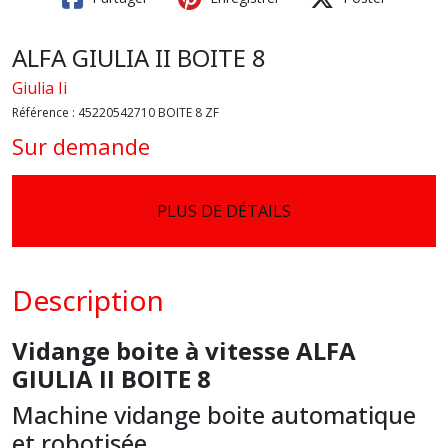
ALFA GIULIA II BOITE 8
Giulia Ii
Référence :
45220542710 BOITE 8 ZF
Sur demande
PLUS DE DÉTAILS
Description
Vidange boite à vitesse ALFA
GIULIA II BOITE 8
Machine vidange boite automatique
et robotisée