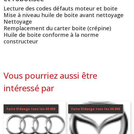
Lecture des codes défauts moteur et boite
Mise à niveau huile de boite avant nettoyage
Nettoyage
Remplacement du carter boite (crépine)
Huile de boite conforme à la norme
constructeur
Vous pourriez aussi être
intéressé par
Faire Vidange tous les 60.000
Faire Vidange tous les 60.000