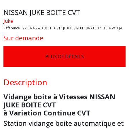
NISSAN JUKE BOITE CVT
Juke
Référence :
2250248620 BOITE CVT : JF011E / RE0F10A / FK0 / F1CJA W1CJA
Sur demande
PLUS DE DÉTAILS
Description
Vidange boite à Vitesses NISSAN
JUKE BOITE CVT
à Variation Continue CVT
Station vidange boite automatique et