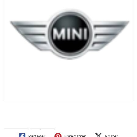
Partager
Enregistrer
Poster