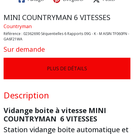
MINI COUNTRYMAN 6 VITESSES
Countryman
Référence :
02362690 Séquentielles 6 Rapports 09G - K - M AISIN TF060FN -
GA6F21WA
Sur demande
PLUS DE DÉTAILS
Description
Vidange boite à vitesse MINI
COUNTRYMAN 6 VITESSES
Station vidange boite automatique et