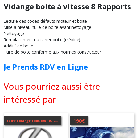
Vidange boite à vitesse 8 Rapports
Lecture des codes défauts moteur et boite
Mise à niveau huile de boite avant nettoyage
Nettoyage
Remplacement du carter boite (crépine)
Additif de boite
Huile de boite conforme aux normes constructeur
Je Prends RDV en Ligne
Vous pourriez aussi être
intéressé par
190€
Faire Vidange tous les 100.000