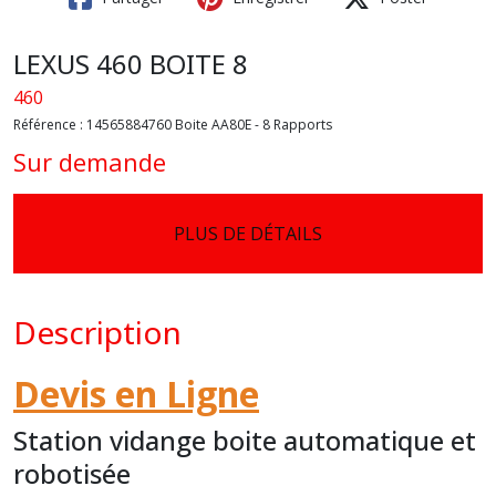
LEXUS 460 BOITE 8
460
Référence :
14565884760 Boite AA80E - 8 Rapports
Sur demande
PLUS DE DÉTAILS
Description
Devis en Ligne
Station vidange boite automatique et
robotisée