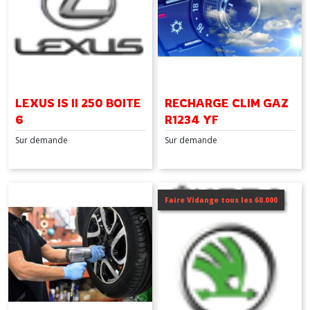
LEXUS IS II 250 BOITE
RECHARGE CLIM GAZ
6
R1234 YF
Sur demande
Sur demande
Faire Vidange tous les 60.000