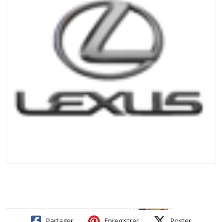
Partager
Enregistrer
Poster