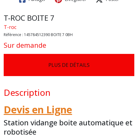
T-ROC BOITE 7
T-roc
Référence :
145784512390 BOITE 7 0BH
Sur demande
PLUS DE DÉTAILS
Description
Devis en Ligne
Station vidange boite automatique et
robotisée