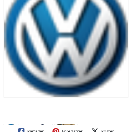
Partager
Enregistrer
Poster