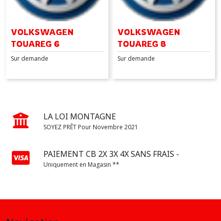
VOLKSWAGEN
VOLKSWAGEN
TOUAREG 6
TOUAREG 8
RAPPORTS
RAPPORTS
Sur demande
Sur demande
LA LOI MONTAGNE
SOYEZ PRÊT Pour Novembre 2021
PAIEMENT CB 2X 3X 4X SANS FRAIS -
Uniquement en Magasin **