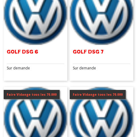
GOLF DSG 6
GOLF DSG 7
Sur demande
Sur demande
Faire Vidange tous les 70.000
Faire Vidange tous les 70.000