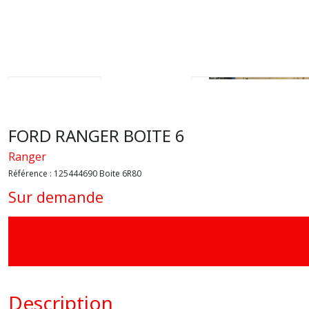
FORD RANGER BOITE 6
Ranger
Référence :
125444690 Boite 6R80
Sur demande
Description