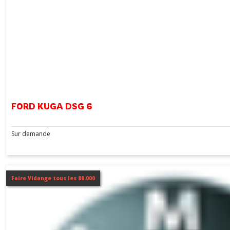
FORD KUGA DSG 6
Sur demande
Faire Vidange tous les 80.000