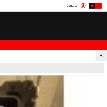
Contact
0