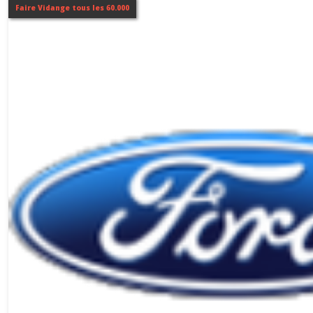
Faire Vidange tous les 60.000