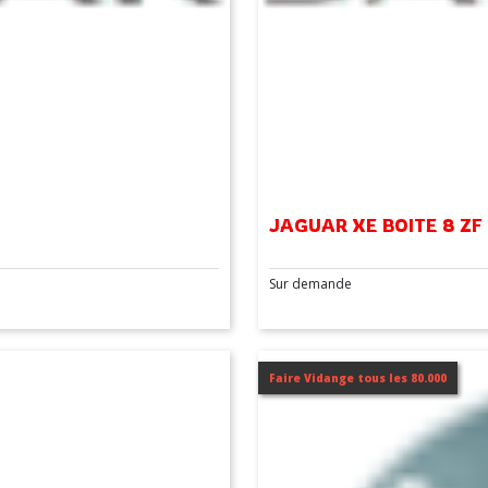
JAGUAR XE BOITE 8 ZF
Sur demande
Faire Vidange tous les 80.000