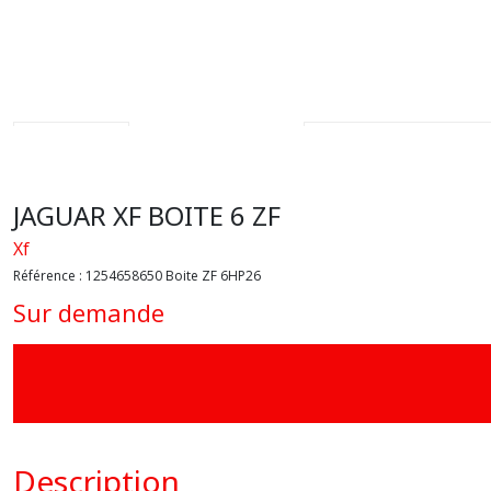
JAGUAR XF BOITE 6 ZF
Xf
Référence :
1254658650 Boite ZF 6HP26
Sur demande
Description