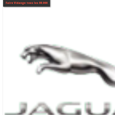
Faire Vidange tous les 80.000