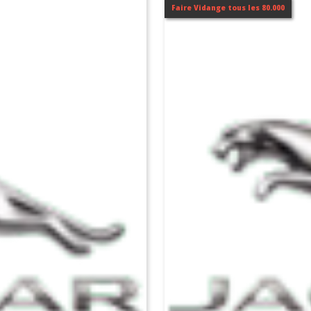
Faire Vidange tous les 80.000