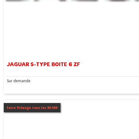
JAGUAR S-TYPE BOITE 6 ZF
Sur demande
Faire Vidange tous les 80.000