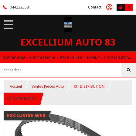
0442323581
Contact
0
EXCELLIUM AUTO 83
Mécanique - Carrosserie - Pare-Brise - Pneus - Climatisation - Entretien - Vidange Boite Auto - Boitier éthanol
Accueil
Ventes Pièces Auto
KIT DISTRIBUTION
KIT DISTRIBUTION
EXCLUSIVE WEB